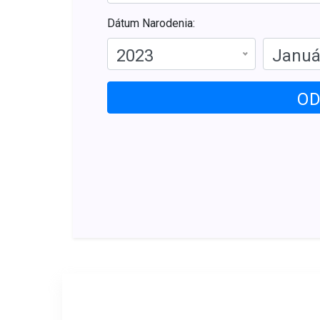
Dátum Narodenia:
2023
Januá
OD