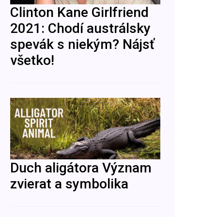
Clinton Kane Girlfriend
2021: Chodí austrálsky
spevák s niekým? Nájsť
všetko!
Duch aligátora Význam
zvierat a symbolika