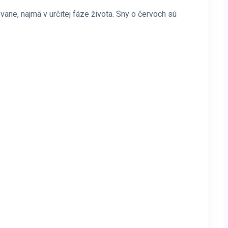
vane, najmä v určitej fáze života. Sny o červoch sú