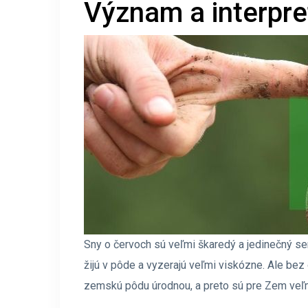
Význam a interpre
Sny o červoch sú veľmi škaredý a jedinečný se
žijú v pôde a vyzerajú veľmi viskózne. Ale bez 
zemskú pôdu úrodnou, a preto sú pre Zem veľ