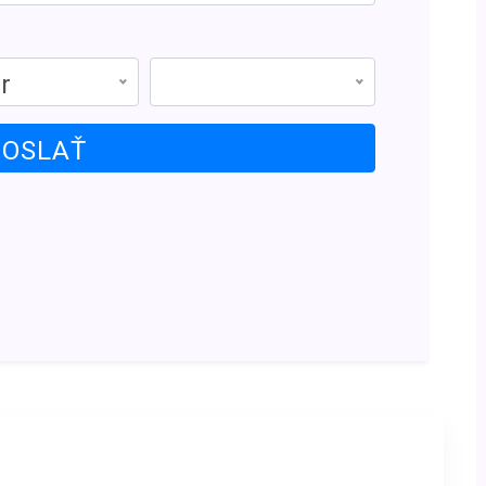
r
OSLAŤ