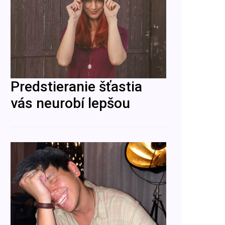
Predstieranie šťastia
vás neurobí lepšou