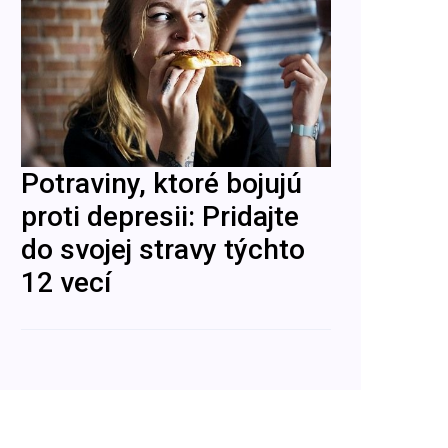
Potraviny, ktoré bojujú
proti depresii: Pridajte
do svojej stravy týchto
12 vecí