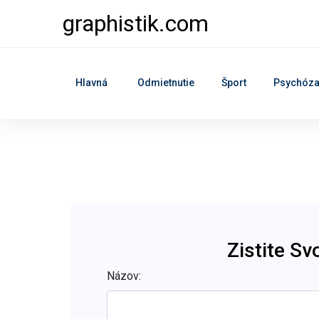
graphistik.com
Hlavná
Odmietnutie
Šport
Psychóz
Zistite Sv
Názov: