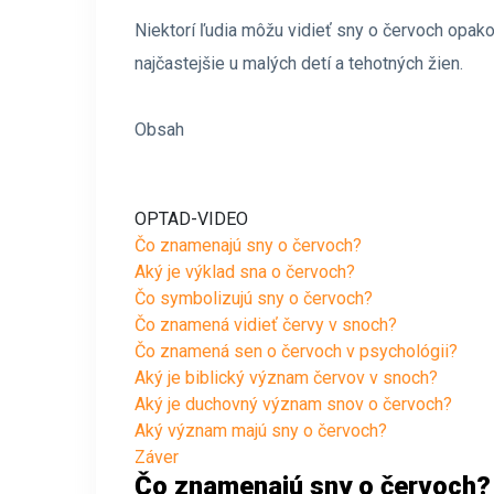
Niektorí ľudia môžu vidieť sny o červoch opako
najčastejšie u malých detí a tehotných žien.
Obsah
OPTAD-VIDEO
Čo znamenajú sny o červoch?
Aký je výklad sna o červoch?
Čo symbolizujú sny o červoch?
Čo znamená vidieť červy v snoch?
Čo znamená sen o červoch v psychológii?
Aký je biblický význam červov v snoch?
Aký je duchovný význam snov o červoch?
Aký význam majú sny o červoch?
Záver
Čo znamenajú sny o červoch?