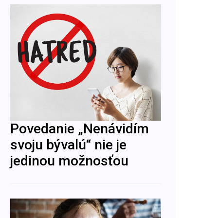
Povedanie „Nenávidím
svoju bývalú“ nie je
jedinou možnosťou