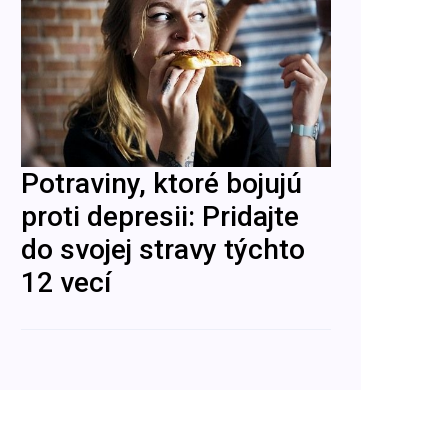
Potraviny, ktoré bojujú
proti depresii: Pridajte
do svojej stravy týchto
12 vecí