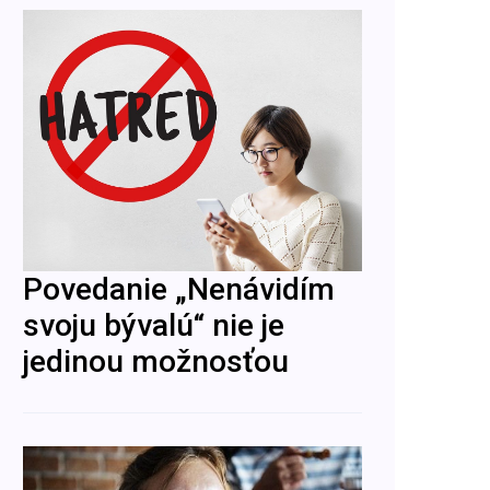
Povedanie „Nenávidím
svoju bývalú“ nie je
jedinou možnosťou