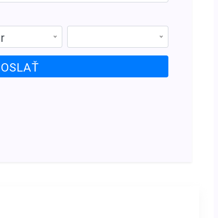
r
OSLAŤ