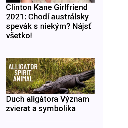
Clinton Kane Girlfriend
2021: Chodí austrálsky
spevák s niekým? Nájsť
všetko!
Duch aligátora Význam
zvierat a symbolika