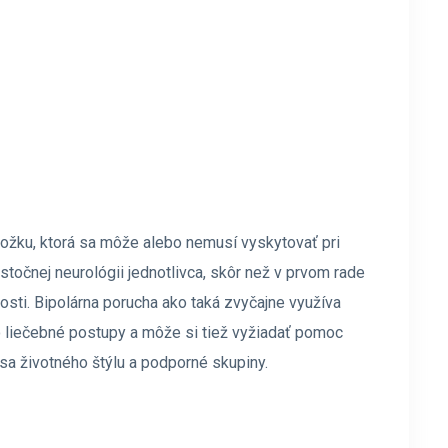
ložku, ktorá sa môže alebo nemusí vyskytovať pri
točnej neurológii jednotlivca, skôr než v prvom rade
sti. Bipolárna porucha ako taká zvyčajne využíva
o liečebné postupy a môže si tiež vyžiadať pomoc
e sa životného štýlu a podporné skupiny.