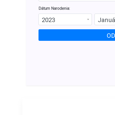
Dátum Narodenia:
2023
Januá
OD