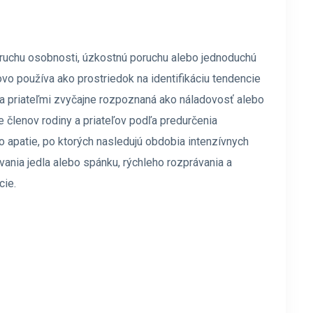
oruchu osobnosti, úzkostnú poruchu alebo jednoduchú
vo používa ako prostriedok na identifikáciu tendencie
y a priateľmi zvyčajne rozpoznaná ako náladovosť alebo
re členov rodiny a priateľov podľa predurčenia
 apatie, po ktorých nasledujú obdobia intenzívnych
ania jedla alebo spánku, rýchleho rozprávania a
cie.