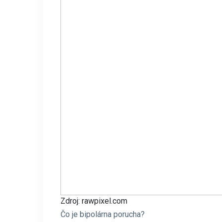
Zdroj: rawpixel.com
Čo je bipolárna porucha?