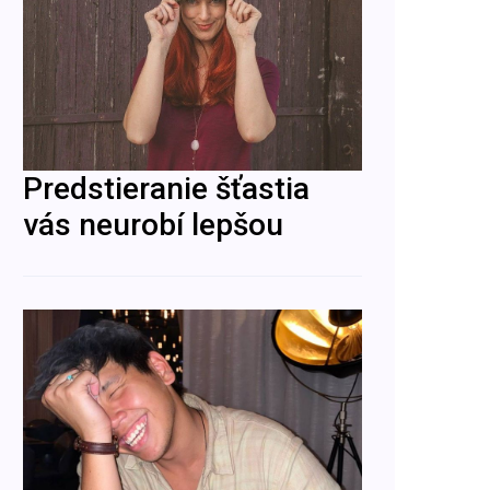
Predstieranie šťastia
vás neurobí lepšou