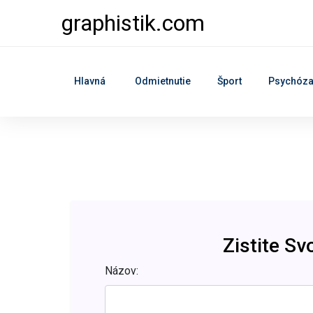
graphistik.com
Hlavná
Odmietnutie
Šport
Psychóz
Zistite Sv
Názov: