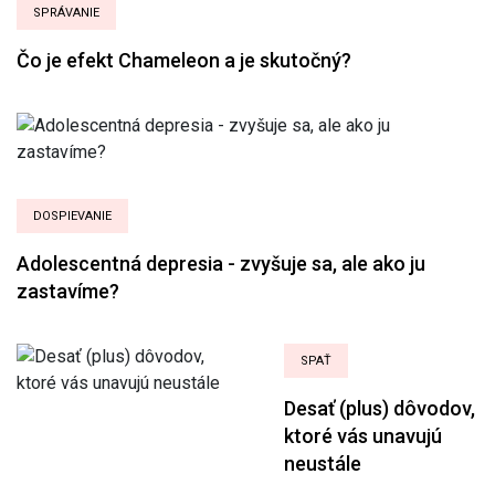
SPRÁVANIE
Čo je efekt Chameleon a je skutočný?
DOSPIEVANIE
Adolescentná depresia - zvyšuje sa, ale ako ju
zastavíme?
SPAŤ
Desať (plus) dôvodov,
ktoré vás unavujú
neustále