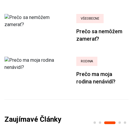
VŠEOBECNE
Prečo sa nemôžem
zamerať?
RODINA
Prečo ma moja
rodina nenávidí?
Zaujímavé Články