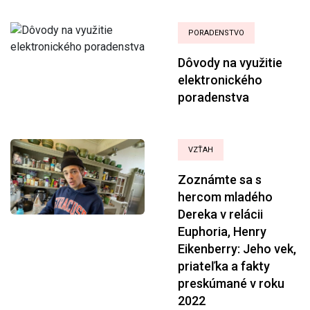
PORADENSTVO
Dôvody na využitie
elektronického
poradenstva
VZŤAH
Zoznámte sa s
hercom mladého
Dereka v relácii
Euphoria, Henry
Eikenberry: Jeho vek,
priateľka a fakty
preskúmané v roku
2022