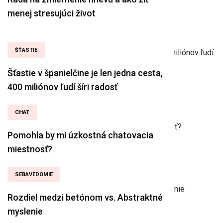
menej stresujúci život
ŠŤASTIE
Šťastie v španielčine je len jedna cesta,
400 miliónov ľudí šíri radosť
CHAT
Pomohla by mi úzkostná chatovacia
miestnosť?
SEBAVEDOMIE
Rozdiel medzi betónom vs. Abstraktné
myslenie