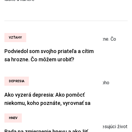
VZŤAHY
Podviedol som svojho priateľa a cítim
sa hrozne. Čo môžem urobiť?
DEPRESIA
Ako vyzerá depresia: Ako pomôcť
niekomu, koho poznáte, vyrovnať sa
HNEV
Rada na zmiernenie hnevu a ako žiť